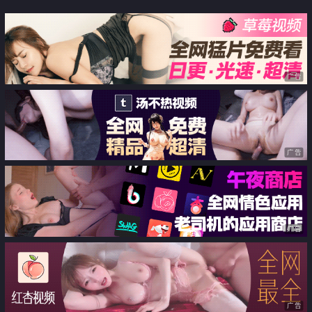
泉旅行 没有休息的时间被压迫 被
勃起 被榨取精液的M男们
广告
广告
广告
广告